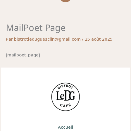
MailPoet Page
Par
bistrotleduguesclin@gmail.com
/
25 août 2025
[mailpoet_page]
Accueil